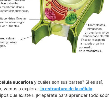
 célula eucariota
y cuáles son sus partes? Si es así,
lo, vamos a explorar
la estructura de la célula
 tipos que existen. ¡Prepárate para aprender todo sob