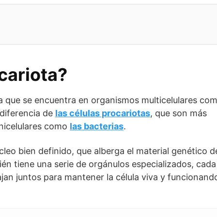
cariota?
a que se encuentra en organismos multicelulares co
 diferencia de
las células procariotas
, que son más
nicelulares como
las bacterias
.
cleo bien definido, que alberga el material genético d
ién tiene una serie de orgánulos especializados, cada
jan juntos para mantener la célula viva y funcionand