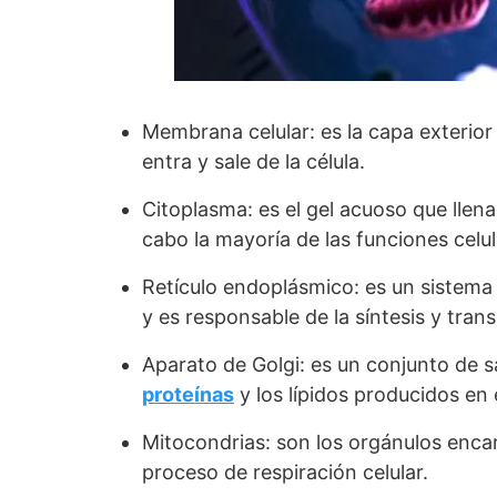
Membrana celular: es la capa exterior 
entra y sale de la célula.
Citoplasma: es el gel acuoso que llena e
cabo la mayoría de las funciones celul
Retículo endoplásmico: es un sistema
y es responsable de la síntesis y trans
Aparato de Golgi: es un conjunto d
proteínas
y los lípidos producidos en 
Mitocondrias: son los orgánulos encar
proceso de respiración celular.