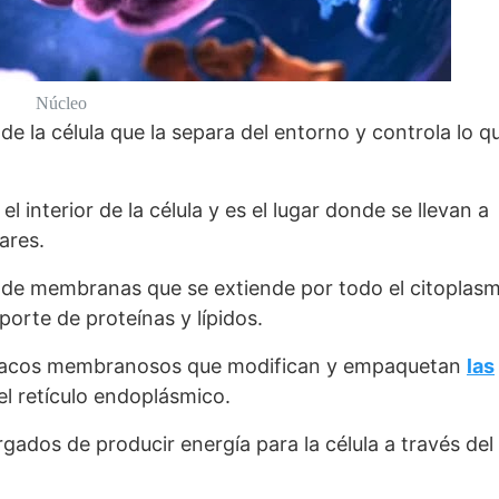
Núcleo
de la célula que la separa del entorno y controla lo q
l interior de la célula y es el lugar donde se llevan a
ares.
 de membranas que se extiende por todo el citoplas
porte de proteínas y lípidos.
e sacos membranosos que modifican y empaquetan
las
el retículo endoplásmico.
gados de producir energía para la célula a través del