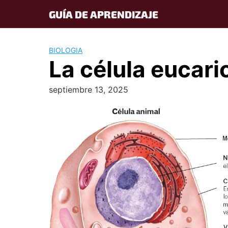
Skip
GUÍA DE APRENDIZAJE
to
content
BIOLOGIA
La célula eucari
septiembre 13, 2025