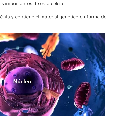
ás importantes de esta célula:
célula y contiene el material genético en forma de