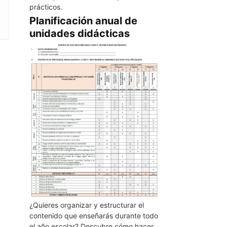
prácticos.
Planificación anual de
unidades didácticas
¿Quieres organizar y estructurar el
contenido que enseñarás durante todo
el año escolar? Descubre cómo hacer