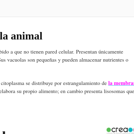
la animal
bido a que no tienen pared celular. Presentan únicamente
Sus vacuolas son pequeñas y pueden almacenar nutrientes o
la membra
 citoplasma se distribuye por estrangulamiento de
o elabora su propio alimento; en cambio presenta lisosomas qu