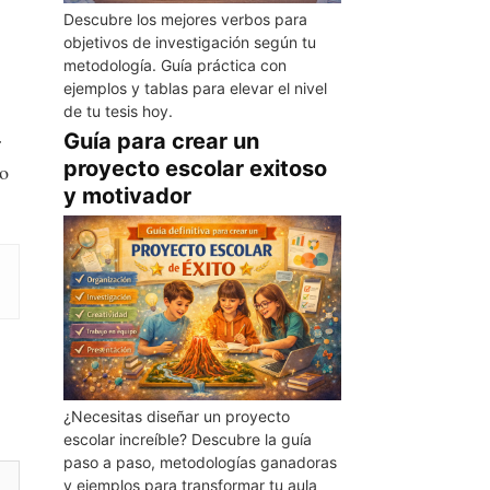
Descubre los mejores verbos para
objetivos de investigación según tu
metodología. Guía práctica con
ejemplos y tablas para elevar el nivel
de tu tesis hoy.
Guía para crear un
r
proyecto escolar exitoso
no
y motivador
¿Necesitas diseñar un proyecto
escolar increíble? Descubre la guía
paso a paso, metodologías ganadoras
y ejemplos para transformar tu aula