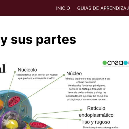
INICIO
GUIAS DE APRENDIZA
 y sus partes