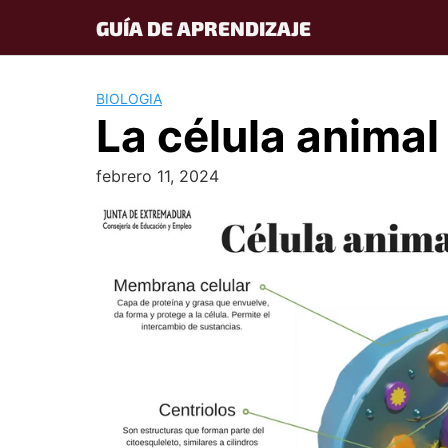
Skip
GUÍA DE APRENDIZAJE
to
content
BIOLOGIA
La célula animal
febrero 11, 2024