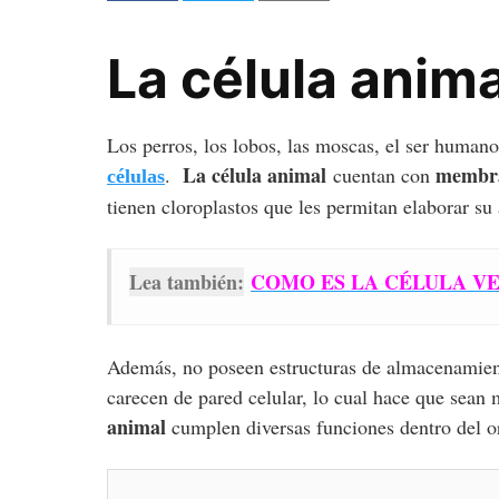
La célula anima
Los perros, los lobos, las moscas, el ser humano
La célula animal
membra
.
cuentan con
células
tienen cloroplastos que les permitan elaborar su
Lea también:
COMO ES LA CÉLULA V
Además, no poseen estructuras de almacenamient
carecen de pared celular, lo cual hace que sean
animal
cumplen diversas funciones dentro del 