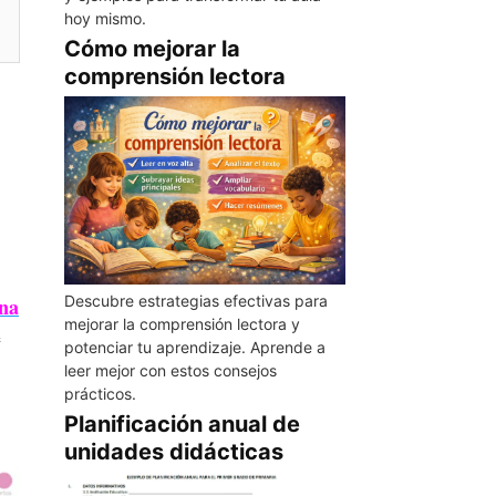
hoy mismo.
Cómo mejorar la
comprensión lectora
Descubre estrategias efectivas para
na
mejorar la comprensión lectora y
e
potenciar tu aprendizaje. Aprende a
leer mejor con estos consejos
prácticos.
Planificación anual de
unidades didácticas