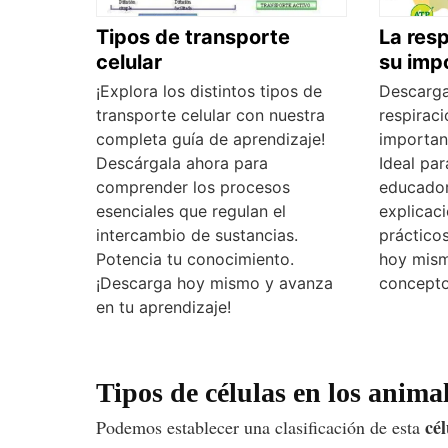
Tipos de transporte
La resp
celular
su imp
¡Explora los distintos tipos de
Descarga
transporte celular con nuestra
respiraci
completa guía de aprendizaje!
importan
Descárgala ahora para
Ideal par
comprender los procesos
educador
esenciales que regulan el
explicac
intercambio de sustancias.
prácticos
Potencia tu conocimiento.
hoy mism
¡Descarga hoy mismo y avanza
concepto
en tu aprendizaje!
Tipos de células en los anima
cél
Podemos establecer una clasificación de esta