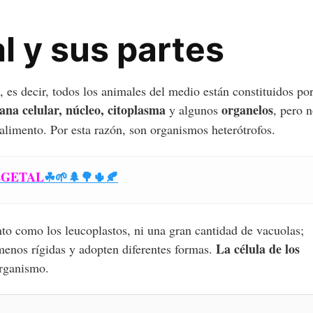
l y sus partes
, es decir, todos los animales del medio están constituidos po
na celular, núcleo, citoplasma
organelos
y algunos
, pero 
 alimento. Por esta razón, son organismos heterótrofos.
EGETAL
☘🌱🌲🌳🌵🍂
o como los leucoplastos, ni una gran cantidad de vacuolas;
La célula de los
 menos rígidas y adopten diferentes formas.
organismo.