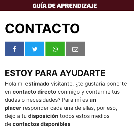
Skip
GUÍA DE APRENDIZAJE
to
content
CONTACTO
ESTOY PARA AYUDARTE
Hola mi
estimado
visitante, ¿te gustaría ponerte
en
contacto directo
conmigo y contarme tus
dudas o necesidades? Para mí es
un
placer
responder cada una de ellas, por eso,
dejo a tu
disposición
todos estos medios
de
contactos disponibles