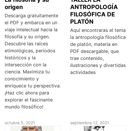
origen
ANTROPOLOGÍA
FILOSÓFICA DE
Descarga gratuitamente
PLATÓN
el PDF y embarca en un
viaje intelectual hacia la
Aquí encontraras el tema
filosofía y su origen.
la antropología filosófica
Descubre las raíces
de platón, materia en
etimológicas, períodos
PDF descargable, que
históricos y la
trae contenido,
intersección con la
ilustraciones y divertidas
ciencia. Maximiza tu
actividades
conocimiento y
enriquece tu perspectiva.
¡Haz clic ahora para
explorar el fascinante
mundo filosófico!
octubre 5, 2021
septiembre 12, 2021