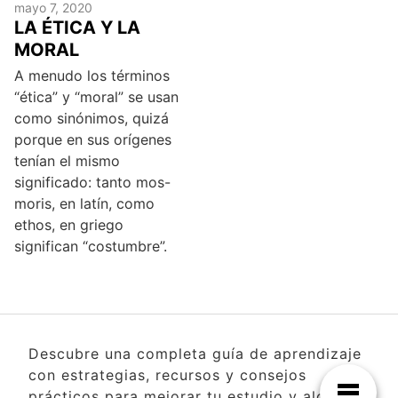
mayo 7, 2020
LA ÉTICA Y LA
MORAL
A menudo los términos
“ética” y “moral” se usan
como sinónimos, quizá
porque en sus orígenes
tenían el mismo
significado: tanto mos-
moris, en latín, como
ethos, en griego
significan “costumbre”.
Descubre una completa guía de aprendizaje
con estrategias, recursos y consejos
prácticos para mejorar tu estudio y alcanzar