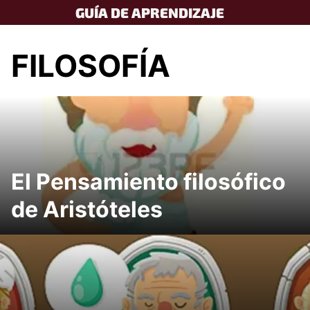
Skip
GUÍA DE APRENDIZAJE
to
content
FILOSOFÍA
El Pensamiento filosófico
de Aristóteles