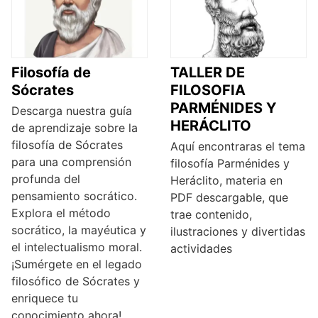
Filosofía de
TALLER DE
Sócrates
FILOSOFIA
PARMÉNIDES Y
Descarga nuestra guía
HERÁCLITO
de aprendizaje sobre la
filosofía de Sócrates
Aquí encontraras el tema
para una comprensión
filosofía Parménides y
profunda del
Heráclito, materia en
pensamiento socrático.
PDF descargable, que
Explora el método
trae contenido,
socrático, la mayéutica y
ilustraciones y divertidas
el intelectualismo moral.
actividades
¡Sumérgete en el legado
filosófico de Sócrates y
enriquece tu
conocimiento ahora!