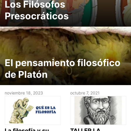
Los Filósofos
Presocráticos
El pensamiento filosófico
de Platón
noviembre 18, 2023
octubre 7, 2021
La filosofía y su
TALLER LA