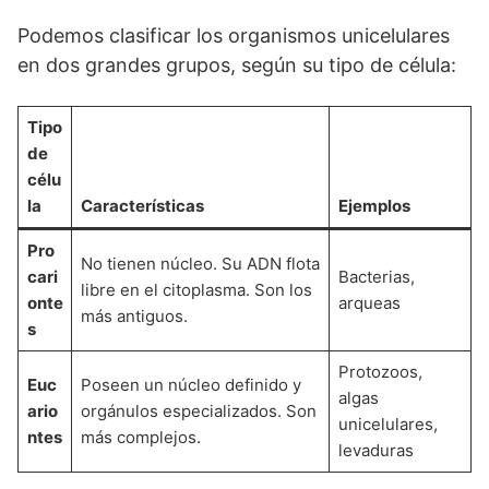
Podemos clasificar los organismos unicelulares
en dos grandes grupos, según su tipo de célula:
Tipo
de
célu
la
Características
Ejemplos
Pro
No tienen núcleo. Su ADN flota
cari
Bacterias,
libre en el citoplasma. Son los
onte
arqueas
más antiguos.
s
Protozoos,
Euc
Poseen un núcleo definido y
algas
ario
orgánulos especializados. Son
unicelulares,
ntes
más complejos.
levaduras