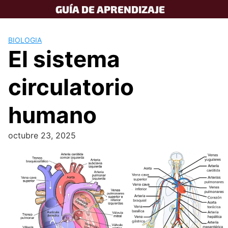
Skip
GUÍA DE APRENDIZAJE
to
content
BIOLOGIA
El sistema
circulatorio
humano
octubre 23, 2025