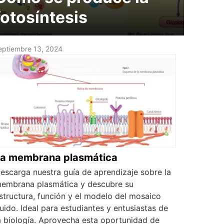
fotosíntesis
eptiembre 13, 2024
La membrana plasmática
escarga nuestra guía de aprendizaje sobre la
embrana plasmática y descubre su
structura, función y el modelo del mosaico
luido. Ideal para estudiantes y entusiastas de
a biología. Aprovecha esta oportunidad de