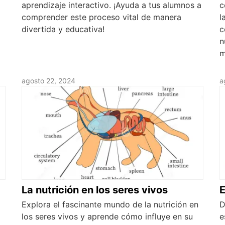
aprendizaje interactivo. ¡Ayuda a tus alumnos a
c
comprender este proceso vital de manera
l
divertida y educativa!
c
n
m
agosto 22, 2024
a
La nutrición en los seres vivos
E
Explora el fascinante mundo de la nutrición en
D
los seres vivos y aprende cómo influye en su
e