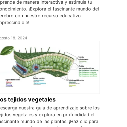
prende de manera interactiva y estimula tu
onocimiento. ¡Explora el fascinante mundo del
erebro con nuestro recurso educativo
mprescindible!
gosto 18, 2024
os tejidos vegetales
escarga nuestra guía de aprendizaje sobre los
ejidos vegetales y explora en profundidad el
ascinante mundo de las plantas. ¡Haz clic para