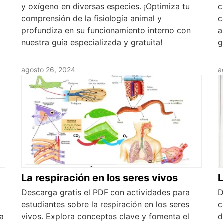
y oxígeno en diversas especies. ¡Optimiza tu
c
comprensión de la fisiología animal y
c
profundiza en su funcionamiento interno con
a
nuestra guía especializada y gratuita!
g
agosto 26, 2024
a
La respiración en los seres vivos
L
l
Descarga gratis el PDF con actividades para
D
estudiantes sobre la respiración en los seres
c
ra
vivos. Explora conceptos clave y fomenta el
d