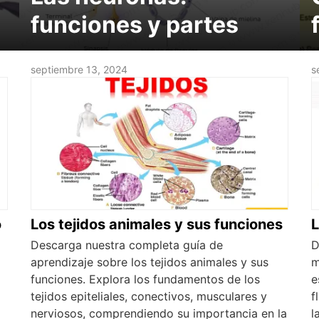
funciones y partes
septiembre 13, 2024
s
o
Los tejidos animales y sus funciones
Descarga nuestra completa guía de
D
aprendizaje sobre los tejidos animales y sus
m
funciones. Explora los fundamentos de los
e
tejidos epiteliales, conectivos, musculares y
f
nerviosos, comprendiendo su importancia en la
l