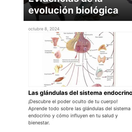
evolución biológica
octubre 8, 2024
Las glándulas del sistema endocrin
¡Descubre el poder oculto de tu cuerpo!
Aprende todo sobre las glándulas del sistema
endocrino y cómo influyen en tu salud y
bienestar.