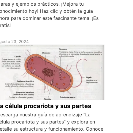
laras y ejemplos prácticos. ¡Mejora tu
onocimiento hoy! Haz clic y obtén la guía
hora para dominar este fascinante tema. ¡Es
ratis!
gosto 23, 2024
a célula procariota y sus partes
escarga nuestra guía de aprendizaje “La
élula procariota y sus partes” y explora en
etalle su estructura y funcionamiento. Conoce