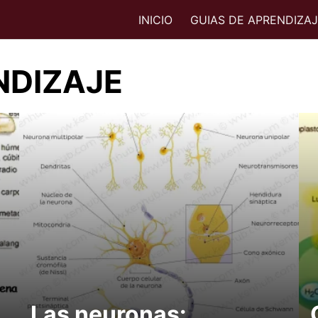
INICIO
GUIAS DE APRENDIZA
NDIZAJE
Las neuronas: