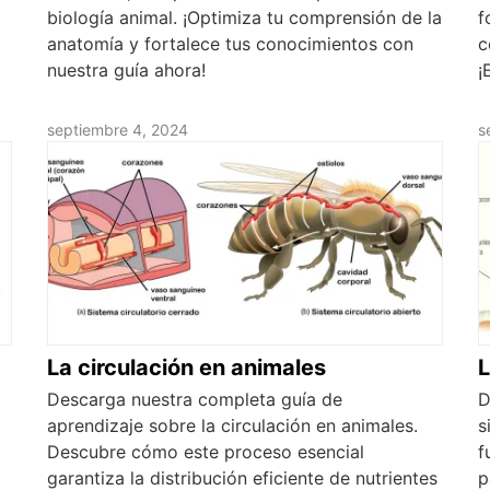
biología animal. ¡Optimiza tu comprensión de la
f
anatomía y fortalece tus conocimientos con
c
nuestra guía ahora!
¡
septiembre 4, 2024
s
La circulación en animales
L
Descarga nuestra completa guía de
D
aprendizaje sobre la circulación en animales.
s
Descubre cómo este proceso esencial
f
garantiza la distribución eficiente de nutrientes
p