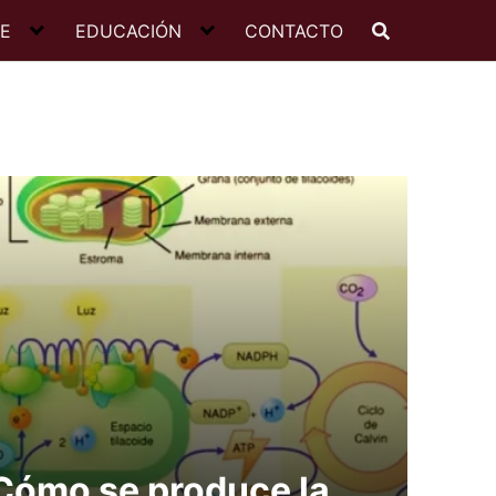
JE
EDUCACIÓN
CONTACTO
Cómo se produce la