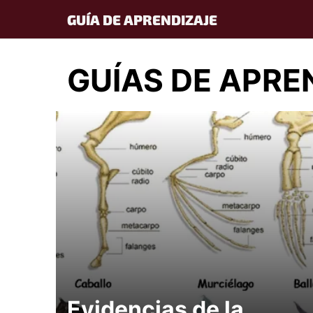
Skip
GUÍA DE APRENDIZAJE
to
content
GUÍAS DE APRE
Evidencias de la