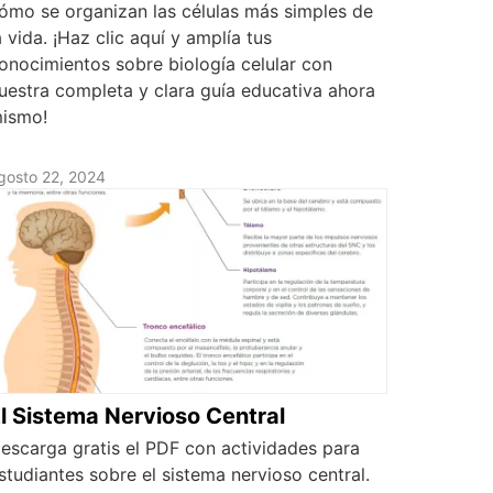
ómo se organizan las células más simples de
a vida. ¡Haz clic aquí y amplía tus
onocimientos sobre biología celular con
uestra completa y clara guía educativa ahora
ismo!
gosto 22, 2024
l Sistema Nervioso Central
escarga gratis el PDF con actividades para
studiantes sobre el sistema nervioso central.