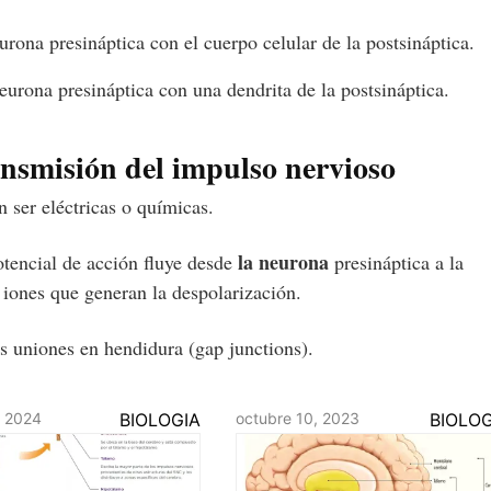
rona presináptica con el cuerpo celular de la postsináptica.
eurona presináptica con una dendrita de la postsináptica.
ansmisión del impulso nervioso
n ser eléctricas o químicas.
la neurona
potencial de acción fluye desde
presináptica a la
s iones que generan la despolarización.
s uniones en hendidura (gap junctions).
, 2024
BIOLOGIA
octubre 10, 2023
BIOLOG