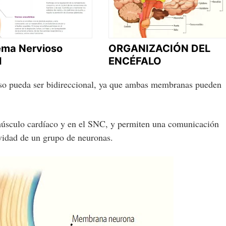
tema Nervioso
ORGANIZACIÓN DEL
l
ENCÉFALO
lso pueda ser bidireccional, ya que ambas membranas pueden
.
 músculo cardíaco y en el SNC, y permiten una comunicación
ividad de un grupo de neuronas.