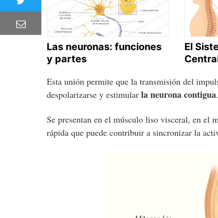
Las neuronas: funciones
El Sis
y partes
Centra
Esta unión permite que la transmisión del impu
la neurona contigua
despolarizarse y estimular
Se presentan en el músculo liso visceral, en el
rápida que puede contribuir a sincronizar la act