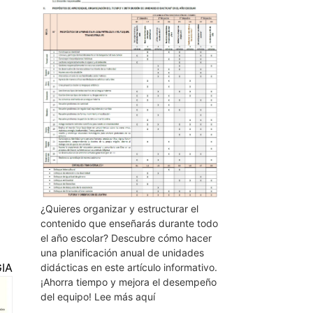
¿Quieres organizar y estructurar el
contenido que enseñarás durante todo
el año escolar? Descubre cómo hacer
una planificación anual de unidades
IA
didácticas en este artículo informativo.
¡Ahorra tiempo y mejora el desempeño
del equipo! Lee más aquí