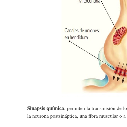
Sinapsis química
: permiten la transmisión de l
la neurona postsináptica, una fibra muscular o 