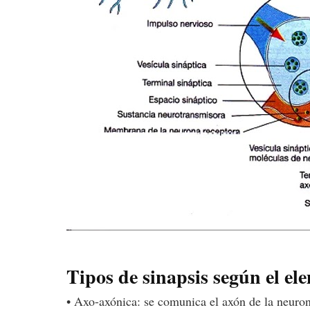
Tipos de sinapsis según el e
• Axo-axónica: se comunica el axón de la neuron