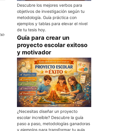
Descubre los mejores verbos para
objetivos de investigación según tu
metodología. Guía práctica con
ejemplos y tablas para elevar el nivel
de tu tesis hoy.
omo
Guía para crear un
proyecto escolar exitoso
y motivador
¿Necesitas diseñar un proyecto
escolar increíble? Descubre la guía
paso a paso, metodologías ganadoras
y ejemplos para transformar tu aula