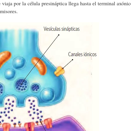
 viaja por la célula presináptica llega hasta el terminal axónic
nsmisores.