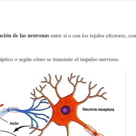
ación de las neuronas
entre sí o con los tejidos efectores, c
náptico o según cómo se transmite el impulso nervioso.