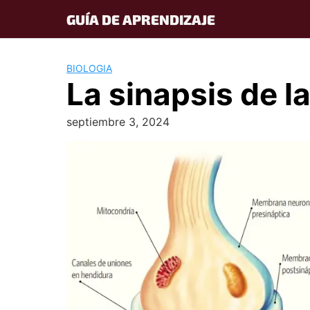
Skip
GUÍA DE APRENDIZAJE
to
content
BIOLOGIA
La sinapsis de l
septiembre 3, 2024