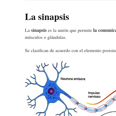
La sinapsis
sinapsis
la comunic
La
es la unión que permite
músculos o glándulas.
Se clasifican de acuerdo con el elemento postsi