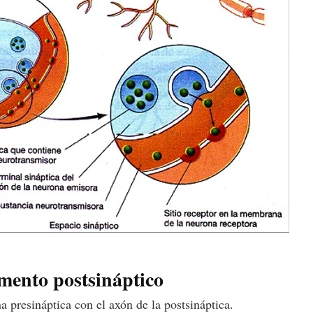
lemento postsináptico
a presináptica con el axón de la postsináptica.