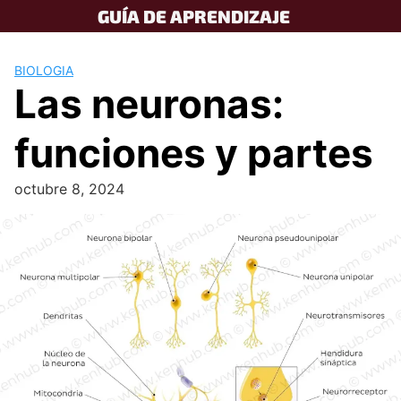
Skip
GUÍA DE APRENDIZAJE
to
content
BIOLOGIA
Las neuronas:
funciones y partes
octubre 8, 2024