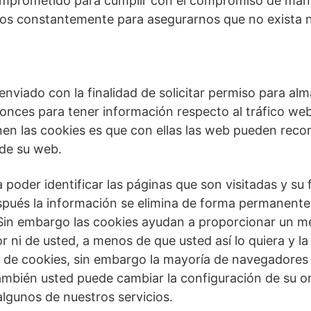
mprometido para cumplir con el compromiso de mant
os constantemente para asegurarnos que no exista 
 enviado con la finalidad de solicitar permiso para a
tonces para tener información respecto al tráfico web, 
nen las cookies es que con ellas las web pueden reco
 de su web.
 poder identificar las páginas que son visitadas y s
espués la información se elimina de forma permanente
n embargo las cookies ayudan a proporcionar un mejo
ni de usted, a menos de que usted así lo quiera y la
o de cookies, sin embargo la mayoría de navegadore
ambién usted puede cambiar la configuración de su or
algunos de nuestros servicios.