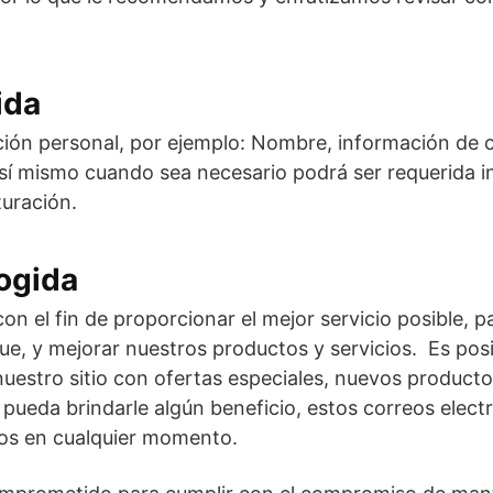
ida
ción personal, por ejemplo: Nombre, información de 
sí mismo cuando sea necesario podrá ser requerida i
turación.
cogida
on el fin de proporcionar el mejor servicio posible, 
que, y mejorar nuestros productos y servicios. Es pos
uestro sitio con ofertas especiales, nuevos productos
pueda brindarle algún beneficio, estos correos electr
os en cualquier momento.