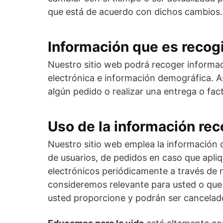
que está de acuerdo con dichos cambios.
Información que es recog
Nuestro sitio web podrá recoger informa
electrónica e información demográfica. A
algún pedido o realizar una entrega o fac
Uso de la información re
Nuestro sitio web emplea la información c
de usuarios, de pedidos en caso que apli
electrónicos periódicamente a través de n
consideremos relevante para usted o que 
usted proporcione y podrán ser cancelad