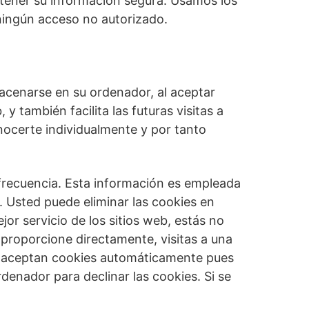
ener su información segura. Usamos los
ningún acceso no autorizado.
lmacenarse en su ordenador, al aceptar
y también facilita las futuras visitas a
nocerte individualmente y por tanto
u frecuencia. Esta información es empleada
. Usted puede eliminar las cookies en
r servicio de los sitios web, estás no
 proporcione directamente, visitas a una
s aceptan cookies automáticamente pues
denador para declinar las cookies. Si se