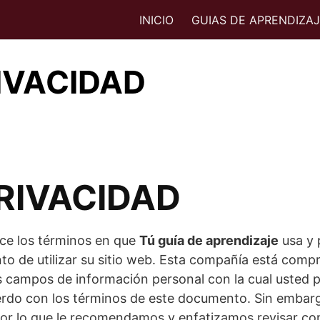
INICIO
GUIAS DE APRENDIZA
RIVACIDAD
PRIVACIDAD
ece los términos en que
Tú guía de aprendizaje
usa y 
o de utilizar su sitio web. Esta compañía está comp
os campos de información personal con la cual usted 
rdo con los términos de este documento. Sin embargo
 por lo que le recomendamos y enfatizamos revisar c