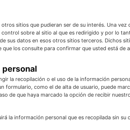
otros sitios que pudieran ser de su interés. Una vez 
ntrol sobre al sitio al que es redirigido y por lo t
de sus datos en esos otros sitios terceros. Dichos siti
e que los consulte para confirmar que usted está de 
n personal
ir la recopilación o el uso de la información persona
 un formulario, como el de alta de usuario, puede marc
aso de que haya marcado la opción de recibir nuestro
uirá la información personal que es recopilada sin su