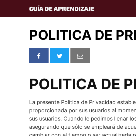
Skip
GUÍA DE APRENDIZAJE
to
content
POLITICA DE P
POLITICA DE 
La presente Política de Privacidad establ
proporcionada por sus usuarios al moment
sus usuarios. Cuando le pedimos llenar l
asegurando que sólo se empleará de acue
cambiar con el tiempo o ser actualizada