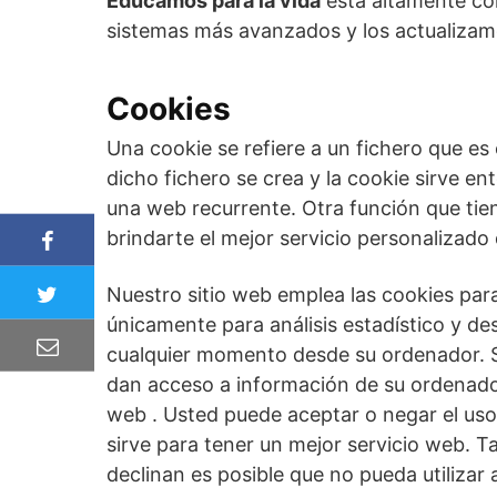
Educamos para la vida
está altamente co
sistemas más avanzados y los actualizam
Cookies
Una cookie se refiere a un fichero que es
dicho fichero se crea y la cookie sirve en
una web recurrente. Otra función que tie
brindarte el mejor servicio personalizado
Nuestro sitio web emplea las cookies para
únicamente para análisis estadístico y d
cualquier momento desde su ordenador. Si
dan acceso a información de su ordenador 
web . Usted puede aceptar o negar el us
sirve para tener un mejor servicio web. T
declinan es posible que no pueda utilizar 