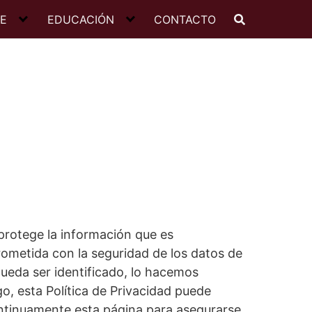
JE
EDUCACIÓN
CONTACTO
protege la información que es
rometida con la seguridad de los datos de
pueda ser identificado, lo hacemos
, esta Política de Privacidad puede
ontinuamente esta página para asegurarse