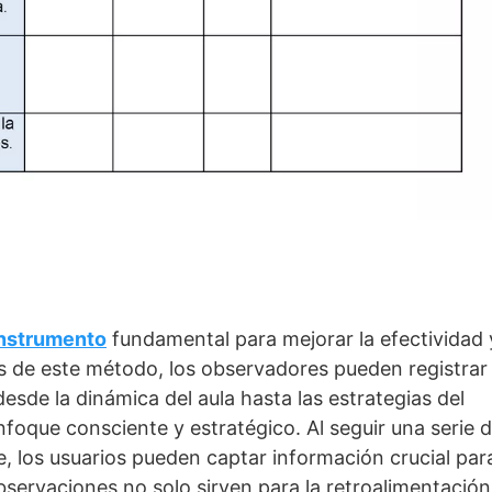
nstrumento
fundamental para mejorar la efectividad 
vés de este método, los observadores pueden registrar
desde la dinámica del aula hasta las estrategias del
enfoque consciente y estratégico. Al seguir una serie 
 los usuarios pueden captar información crucial par
bservaciones no solo sirven para la retroalimentación