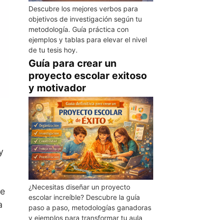
Descubre los mejores verbos para
objetivos de investigación según tu
metodología. Guía práctica con
ejemplos y tablas para elevar el nivel
de tu tesis hoy.
Guía para crear un
proyecto escolar exitoso
y motivador
y
¿Necesitas diseñar un proyecto
de
escolar increíble? Descubre la guía
a
paso a paso, metodologías ganadoras
,
y ejemplos para transformar tu aula