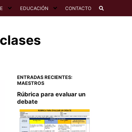
JE
EDUCACIÓN
CONTACTO
 clases
ENTRADAS RECIENTES:
MAESTROS
Rúbrica para evaluar un
debate