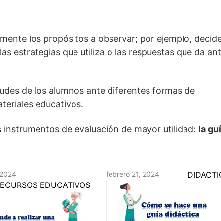
amente los propósitos a observar; por ejemplo, decid
s estrategias que utiliza o las respuestas que da an
tudes de los alumnos ante diferentes formas de
ateriales educativos.
s instrumentos de evaluación de mayor utilidad:
la gu
 2024
febrero 21, 2024
DIDACTI
ECURSOS EDUCATIVOS