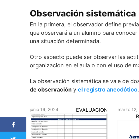
Observación sistemática
En la primera, el observador define previ
que observará a un alumno para conocer la
una situación determinada.
Otro aspecto puede ser observar las acti
organización en el aula o con el uso de m
La observación sistemática se vale de do
de observación
y
el registro anecdótico
.
junio 16, 2024
EVALUACION
marzo 12,
R