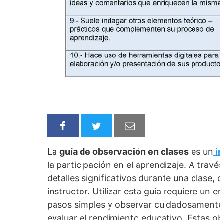
La
guía de observación en clases
es un
i
la participación en el aprendizaje. A tra
detalles significativos durante una clase, 
instructor. Utilizar esta guía requiere un 
pasos simples y observar cuidadosamente,
evaluar el rendimiento educativo. Estas o