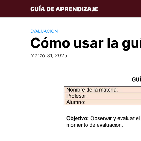
Skip
GUÍA DE APRENDIZAJE
to
content
EVALUACION
Cómo usar la gu
marzo 31, 2025