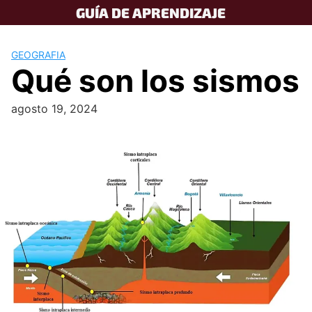
Skip
GUÍA DE APRENDIZAJE
to
content
GEOGRAFIA
Qué son los sismos
agosto 19, 2024