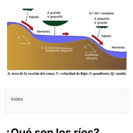
Index
¿Qué son los ríos?