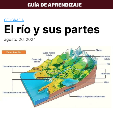
Skip
GUÍA DE APRENDIZAJE
to
content
GEOGRAFIA
El río y sus partes
agosto 26, 2024