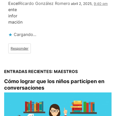
Excel
Ricardo González Romero
abril 2, 2025,
9:40 pm
ente
infor
mación
Cargando...
Responder
ENTRADAS RECIENTES: MAESTROS
Cómo lograr que los niños participen en
conversaciones