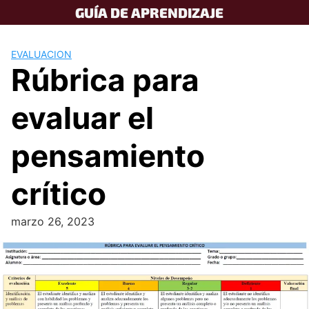
Skip
GUÍA DE APRENDIZAJE
to
content
EVALUACION
Rúbrica para
evaluar el
pensamiento
crítico
marzo 26, 2023