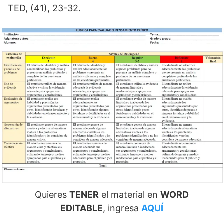
TED, (41), 23-32.
Quieres
TENER
el material en
WORD
EDITABLE
, ingresa
AQUÍ