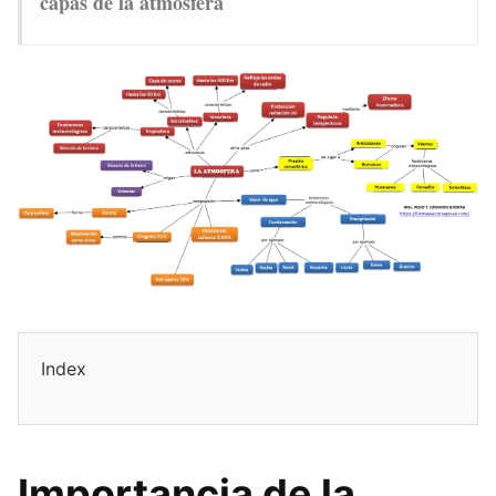
capas de la atmósfera
Index
Importancia de la