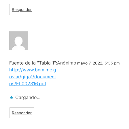
Responder
Fuente de la "Tabla 1":
Anónimo
mayo 7, 2022,
5:35 pm
http://www.bnm.me.g
ov.ar/giga1/document
os/EL002316.pdf
Cargando...
Responder