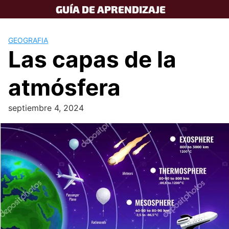
Skip
GUÍA DE APRENDIZAJE
to
content
GEOGRAFIA
Las capas de la
atmósfera
septiembre 4, 2024