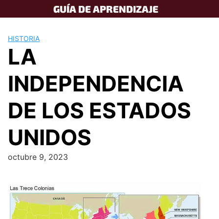
Skip
GUÍA DE APRENDIZAJE
to
content
HISTORIA
LA
INDEPENDENCIA
DE LOS ESTADOS
UNIDOS
octubre 9, 2023