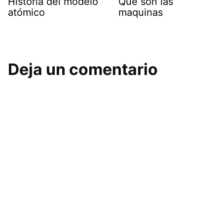
Historia del modelo
Que son las
atómico
maquinas
Deja un comentario