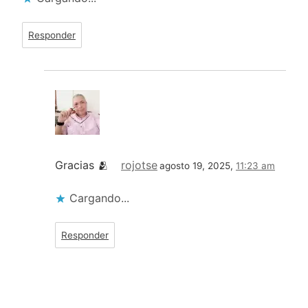
Responder
Gracias 🫂
rojotse
agosto 19, 2025,
11:23 am
Cargando...
Responder