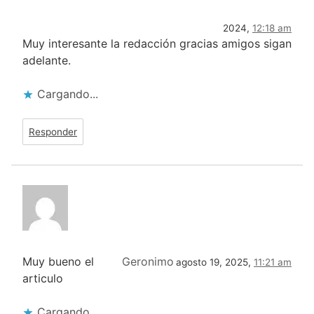
2024,
12:18 am
Muy interesante la redacción gracias amigos sigan
adelante.
Cargando...
Responder
Muy bueno el
Geronimo
agosto 19, 2025,
11:21 am
articulo
Cargando...