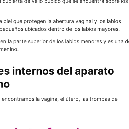
 cubierta de vello púbico que se encuentra sobre los
 piel que protegen la abertura vaginal y los labios
 pequeños ubicados dentro de los labios mayores.
o en la parte superior de los labios menores y es una d
emenino.
es internos del aparato
no
 encontramos la vagina, el útero, las trompas de