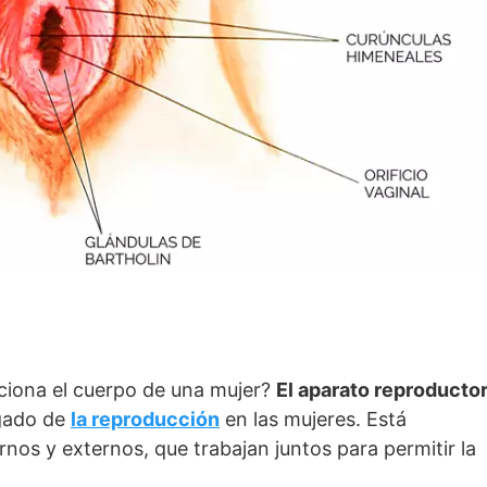
ciona el cuerpo de una mujer?
El aparato reproducto
rgado de
la reproducción
en las mujeres. Está
nos y externos, que trabajan juntos para permitir la