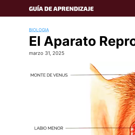
Skip
GUÍA DE APRENDIZAJE
to
content
BIOLOGIA
El Aparato Repr
marzo 31, 2025