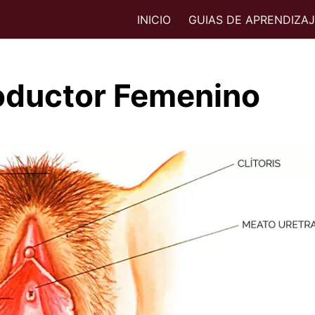
INICIO
GUIAS DE APRENDIZA
oductor Femenino