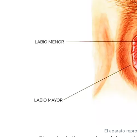
El aparato repr