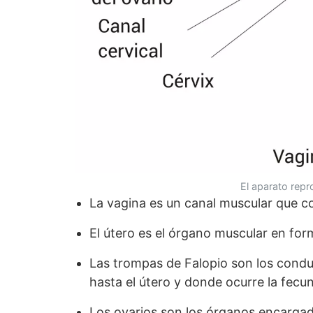
El aparato repr
La vagina es un canal muscular que co
El útero es el órgano muscular en for
Las trompas de Falopio son los condu
hasta el útero y donde ocurre la fecu
Los ovarios son los órganos encargado