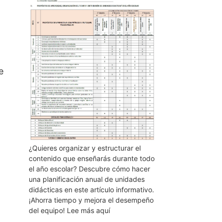
e
¿Quieres organizar y estructurar el
contenido que enseñarás durante todo
el año escolar? Descubre cómo hacer
una planificación anual de unidades
didácticas en este artículo informativo.
¡Ahorra tiempo y mejora el desempeño
del equipo! Lee más aquí