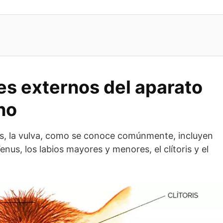
es externos del aparato
no
s, la vulva, como se conoce comúnmente, incluyen
s, los labios mayores y menores, el clítoris y el