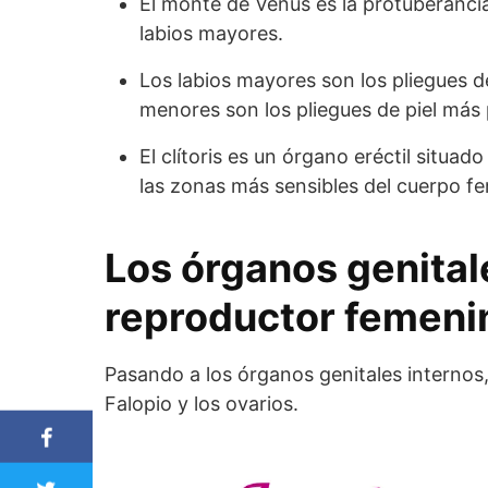
El monte de Venus es la protuberancia
labios mayores.
Los labios mayores son los pliegues de
menores son los pliegues de piel más
El clítoris es un órgano eréctil situad
las zonas más sensibles del cuerpo f
Los órganos genital
reproductor femeni
Pasando a los órganos genitales internos,
Falopio y los ovarios.