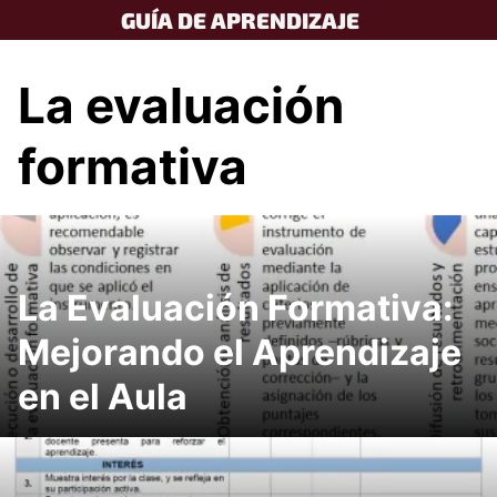
Skip
GUÍA DE APRENDIZAJE
to
content
La evaluación
formativa
La Evaluación Formativa:
Mejorando el Aprendizaje
en el Aula