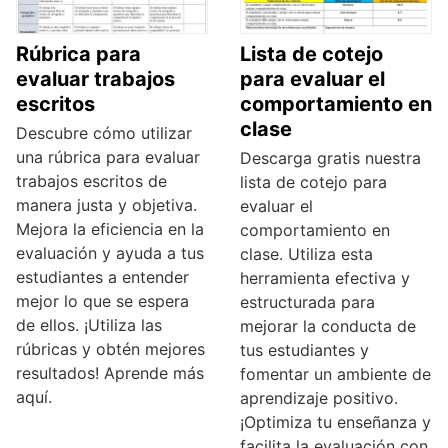
Rúbrica para
Lista de cotejo
evaluar trabajos
para evaluar el
escritos
comportamiento en
clase
Descubre cómo utilizar
una rúbrica para evaluar
Descarga gratis nuestra
trabajos escritos de
lista de cotejo para
manera justa y objetiva.
evaluar el
Mejora la eficiencia en la
comportamiento en
evaluación y ayuda a tus
clase. Utiliza esta
estudiantes a entender
herramienta efectiva y
mejor lo que se espera
estructurada para
de ellos. ¡Utiliza las
mejorar la conducta de
rúbricas y obtén mejores
tus estudiantes y
resultados! Aprende más
fomentar un ambiente de
aquí.
aprendizaje positivo.
¡Optimiza tu enseñanza y
facilita la evaluación con