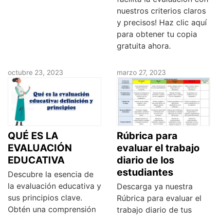
nuestros criterios claros
y precisos! Haz clic aquí
para obtener tu copia
gratuita ahora.
octubre 23, 2023
marzo 27, 2023
QUÉ ES LA
Rúbrica para
EVALUACIÓN
evaluar el trabajo
EDUCATIVA
diario de los
estudiantes
Descubre la esencia de
la evaluación educativa y
Descarga ya nuestra
sus principios clave.
Rúbrica para evaluar el
Obtén una comprensión
trabajo diario de tus