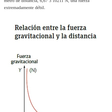
metro de distancia, 6,67 3 10211 N, una fuerza
extremadamente débil.