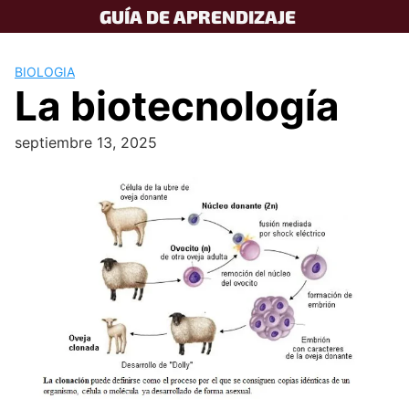
Skip
GUÍA DE APRENDIZAJE
to
content
BIOLOGIA
La biotecnología
septiembre 13, 2025