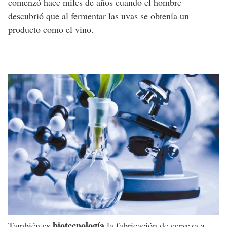
comenzó hace miles de años cuando el hombre
descubrió que al fermentar las uvas se obtenía un
producto como el vino.
biotecnología
También es
la fabricación de cerveza a