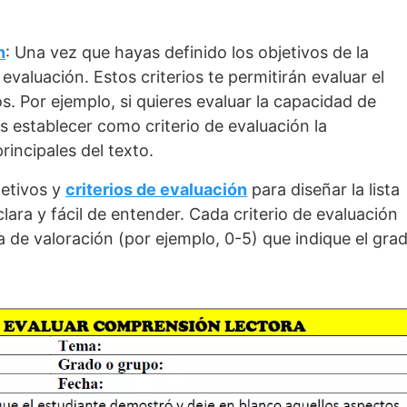
n
: Una vez que hayas definido los objetivos de la
 evaluación. Estos criterios te permitirán evaluar el
s. Por ejemplo, si quieres evaluar la capacidad de
es establecer como criterio de evaluación la
rincipales del texto.
bjetivos y
criterios de evaluación
para diseñar la lista
clara y fácil de entender. Cada criterio de evaluación
de valoración (por ejemplo, 0-5) que indique el gra