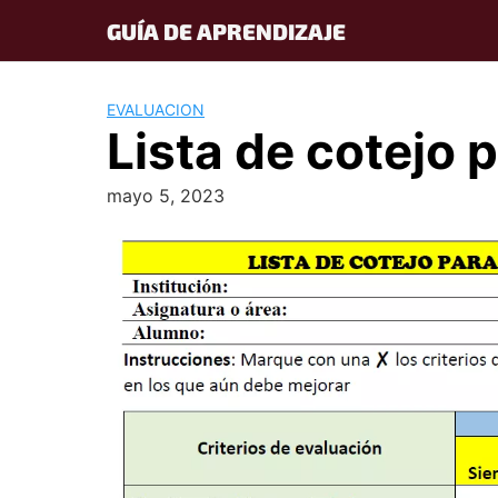
Skip
GUÍA DE APRENDIZAJE
to
content
EVALUACION
Lista de cotejo 
mayo 5, 2023