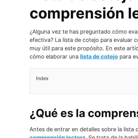
comprensión l
¿Alguna vez te has preguntado cómo eval
efectiva? La lista de cotejo para evaluar
muy útil para este propósito. En este art
cómo elaborar una
lista de cotejo
para ev
Index
¿Qué es la comprens
Antes de entrar en detalles sobre la list
comprensión lectora
. Se trata de la habi