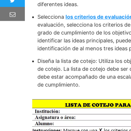
diferentes ideas.
Selecciona
los criterios de evaluació
evaluación, selecciona los criterios de
grado de cumplimiento de los objetivo
identificar las ideas principales, pued
identificación de al menos tres ideas p
Diseña la lista de cotejo: Utiliza los o
de cotejo. La lista de cotejo debe ser 
debe estar acompañado de una escala 
de cumplimiento.