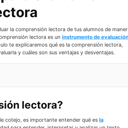
ectora
uar la comprensión lectora de tus alumnos de mane
 comprensión lectora es un
instrumento de evaluació
ículo te explicaremos qué es la comprensión lectora,
aluarla y cuáles son sus ventajas y desventajas.
ión lectora?
a de cotejo, es importante entender qué es
la
lidad para entender, interpretar y analizar un texto.