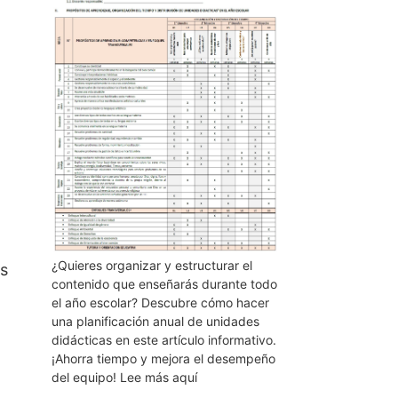
¿Quieres organizar y estructurar el
es
contenido que enseñarás durante todo
el año escolar? Descubre cómo hacer
una planificación anual de unidades
didácticas en este artículo informativo.
¡Ahorra tiempo y mejora el desempeño
del equipo! Lee más aquí