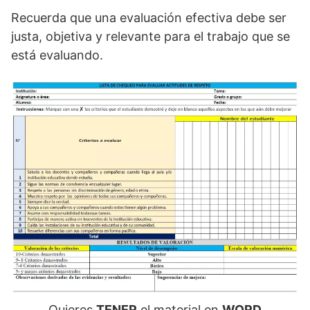
Recuerda que una evaluación efectiva debe ser
justa, objetiva y relevante para el trabajo que se
está evaluando.
Quieres
TENER
el material en
WORD