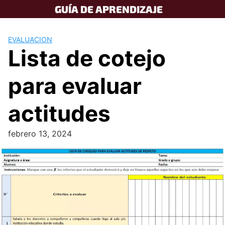
Skip
GUÍA DE APRENDIZAJE
to
content
EVALUACION
Lista de cotejo
para evaluar
actitudes
febrero 13, 2024