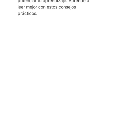
potenciar tu aprendizaje. Aprende a
leer mejor con estos consejos
prácticos.