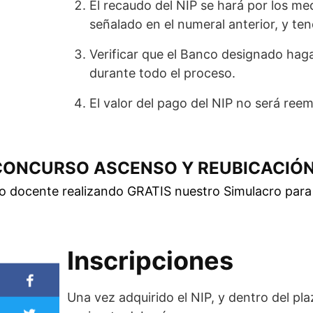
El recaudo del NIP se hará por los me
señalado en el numeral anterior, y te
Verificar que el Banco designado haga
durante todo el proceso.
El valor del pago del NIP no será ree
CONCURSO ASCENSO Y REUBICACIÓ
so docente realizando GRATIS nuestro Simulacro par
Inscripciones
Una vez adquirido el NIP, y dentro del plaz