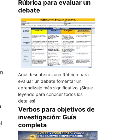
Rúbrica para evaluar un
debate
ón
Aquí descubrirás una Rúbrica para
evaluar un debate fomentar un
aprendizaje más significativo. ¡Sigue
leyendo para conocer todos los
detalles!
n
Verbos para objetivos de
investigación: Guía
l
completa