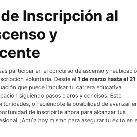
de Inscripción al
scenso y
ocente
as participar en el concurso de ascenso y reubicaci
nscripción voluntaria. Desde el
1 de marzo hasta el 21
aluación que puede impulsar tu carrera educativa.
ipación siguiendo pasos claros y concisos. Este
rtunidades, ofreciéndote la posibilidad de avanzar e
portunidad de inscribirte ahora para alcanzar tus
esional. ¡Actúa hoy mismo para asegurar tu éxito en e