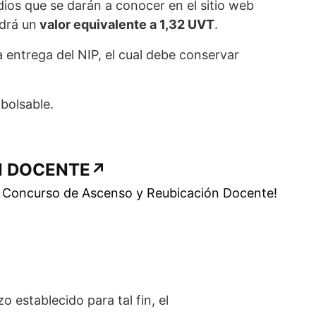
dios que se darán a conocer en el sitio web
ndrá un
valor equivalente a 1,32 UVT
.
 entrega del NIP, el cual debe conservar
mbolsable.
N DOCENTE
↗
a Concurso de Ascenso y Reubicación Docente!
o establecido para tal fin, el