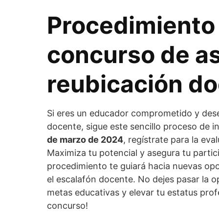
Procedimiento 
concurso de a
reubicación d
Si eres un educador comprometido y dese
docente, sigue este sencillo proceso de i
de marzo de 2024
, regístrate para la ev
Maximiza tu potencial y asegura tu partic
procedimiento te guiará hacia nuevas opo
el escalafón docente. No dejes pasar la o
metas educativas y elevar tu estatus prof
concurso!