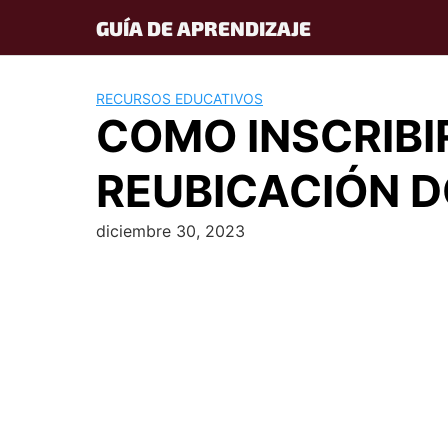
Skip
GUÍA DE APRENDIZAJE
to
content
RECURSOS EDUCATIVOS
COMO INSCRIBI
REUBICACIÓN 
diciembre 30, 2023