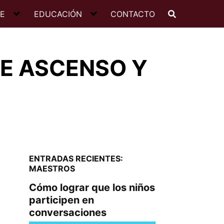
JE
EDUCACIÓN
CONTACTO
DE ASCENSO Y
ENTRADAS RECIENTES:
MAESTROS
Cómo lograr que los niños
participen en
conversaciones