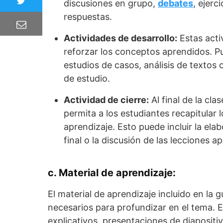
discusiones en grupo,
debates
, ejerc
respuestas.
Actividades de desarrollo:
Estas acti
reforzar los conceptos aprendidos. Pue
estudios de casos, análisis de textos
de estudio.
Actividad de cierre:
Al final de la cla
permita a los estudiantes recapitular 
aprendizaje. Esto puede incluir la ela
final o la discusión de las lecciones a
c. Material de aprendizaje:
El material de aprendizaje incluido en la 
necesarios para profundizar en el tema. E
explicativos, presentaciones de diaposit