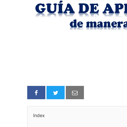
Index