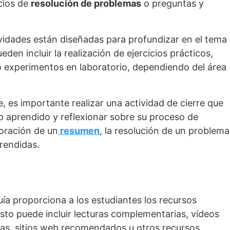
icios de
resolución de problemas
o preguntas y
vidades están diseñadas para profundizar en el tema
den incluir la realización de ejercicios prácticos,
 o experimentos en laboratorio, dependiendo del área
se, es importante realizar una actividad de cierre que
lo aprendido y reflexionar sobre su proceso de
boración de un
resumen
, la resolución de un problema
prendidas.
guía proporciona a los estudiantes los recursos
sto puede incluir lecturas complementarias, vídeos
ivas, sitios web recomendados u otros recursos