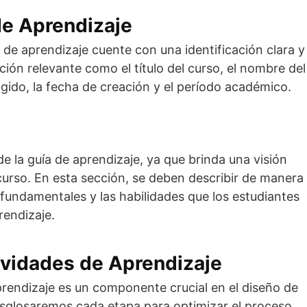
 de Aprendizaje
a de aprendizaje cuente con una identificación clara y
ción relevante como el título del curso, el nombre del
rigido, la fecha de creación y el período académico.
e la guía de aprendizaje, ya que brinda una visión
 curso. En esta sección, se deben describir de manera
 fundamentales y las habilidades que los estudiantes
rendizaje.
tividades de Aprendizaje
prendizaje es un componente crucial en el diseño de
desglosaremos cada etapa para optimizar el proceso