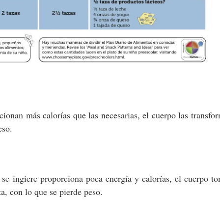
ionan más calorías que las necesarias, el cuerpo las transfo
peso.
e se ingiere proporciona poca energía y calorías, el cuerpo t
ta, con lo que se pierde peso.