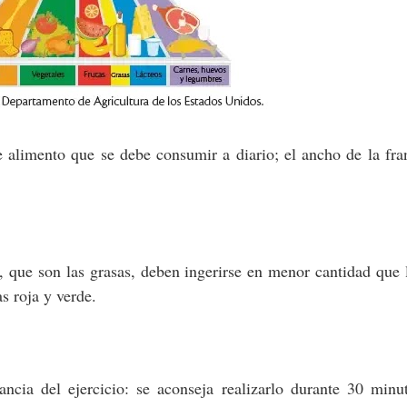
e alimento que se debe consumir a diario; el ancho de la fra
a, que son las grasas, deben ingerirse en menor cantidad que 
as roja y verde.
ncia del ejercicio: se aconseja realizarlo durante 30 minu