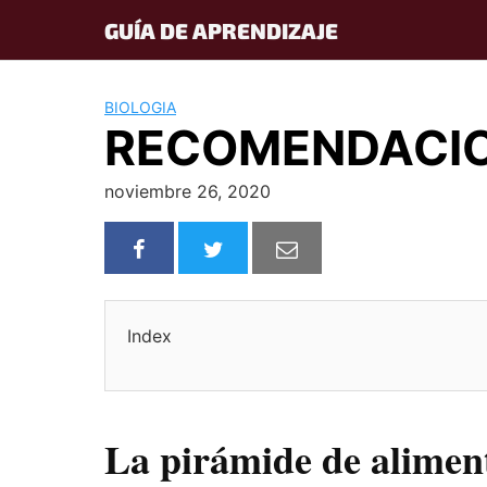
Skip
GUÍA DE APRENDIZAJE
to
content
BIOLOGIA
RECOMENDACIO
noviembre 26, 2020
Index
La pirámide de alimen