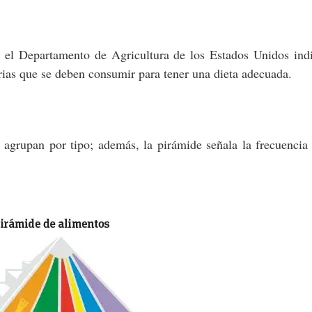
 el Departamento de Agricultura de los Estados Unidos ind
arias que se deben consumir para tener una dieta adecuada.
e agrupan por tipo; además, la pirámide señala la frecuencia