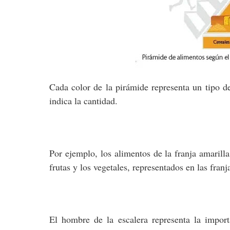
Cada color de la pirámide representa un tipo d
indica la cantidad.
Por ejemplo, los alimentos de la franja amarill
frutas y los vegetales, representados en las franj
El hombre de la escalera representa la importa