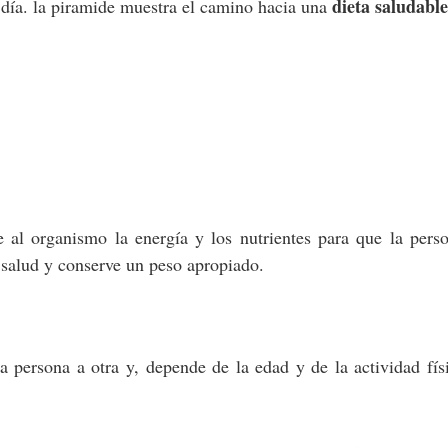
dieta saludabl
día. la piramide muestra el camino hacia una
al organismo la energía y los nutrientes para que la pers
a salud y conserve un peso apropiado.
a persona a otra y, depende de la edad y de la actividad fís