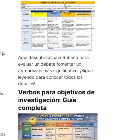
nja
Aquí descubrirás una Rúbrica para
evaluar un debate fomentar un
aprendizaje más significativo. ¡Sigue
leyendo para conocer todos los
detalles!
Verbos para objetivos de
las
investigación: Guía
completa
tos