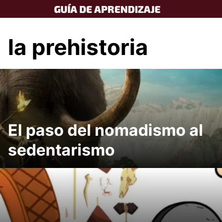
Skip
GUÍA DE APRENDIZAJE
to
content
la prehistoria
El paso del nomadismo al
sedentarismo