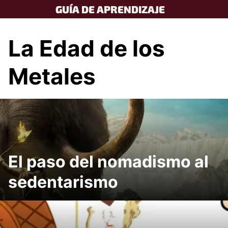
Skip
GUÍA DE APRENDIZAJE
to
content
La Edad de los
Metales
El paso del nomadismo al
sedentarismo