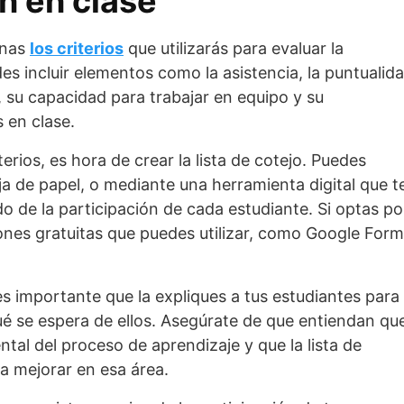
n en clase
inas
los criterios
que utilizarás para evaluar la
es incluir elementos como la asistencia, la puntualida
, su capacidad para trabajar en equipo y su
s en clase.
erios, es hora de crear la lista de cotejo. Puedes
a de papel, o mediante una herramienta digital que t
do de la participación de cada estudiante. Si optas po
iones gratuitas que puedes utilizar, como Google For
 es importante que la expliques a tus estudiantes para
 se espera de ellos. Asegúrate de que entiendan qu
tal del proceso de aprendizaje y que la lista de
a mejorar en esa área.