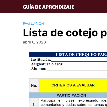
Skip
GUÍA DE APRENDIZAJE
to
content
EVALUACION
Lista de cotejo 
abril 6, 2023