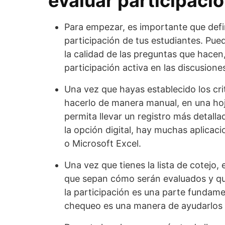
evaluar participació
Para empezar, es importante que def
participación de tus estudiantes. Pued
la calidad de las preguntas que hacen
participación activa en las discusione
Una vez que hayas establecido los crit
hacerlo de manera manual, en una hoj
permita llevar un registro más detalla
la opción digital, hay muchas aplicac
o Microsoft Excel.
Una vez que tienes la lista de cotejo,
que sepan cómo serán evaluados y qué
la participación es una parte fundamen
chequeo es una manera de ayudarlos 