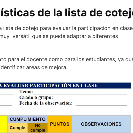
sticas de la lista de cote
a lista de cotejo para evaluar la participación en clase
uy versátil que se puede adaptar a diferentes
to para el docente como para los estudiantes, ya qu
identificar áreas de mejora.