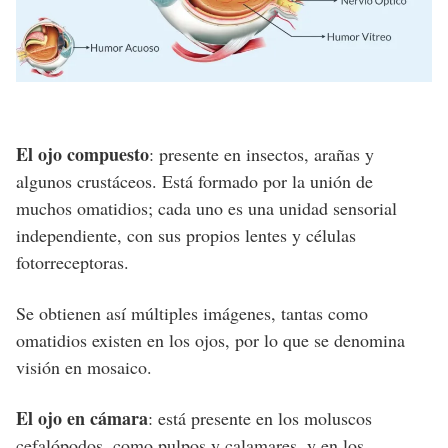
El ojo compuesto
: presente en insectos, arañas y
algunos crustáceos. Está formado por la unión de
muchos omatidios; cada uno es una unidad sensorial
independiente, con sus propios lentes y células
fotorreceptoras.
Se obtienen así múltiples imágenes, tantas como
omatidios existen en los ojos, por lo que se denomina
visión en mosaico.
El ojo en cámara
: está presente en los moluscos
cefalópodos, como pulpos y calamares, y en los