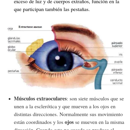
exceso de luz y de cuerpos extraños, función en la
que participan también las pestañas.
Músculos extraoculares
: son siete músculos que se
unen a la esclerótica y que mueven a los ojos en
distintas direcciones. Normalmente sus movimiento
ojos
están coordinados y los
se mueven en la misma
dirección. Cuando esto no sucede se produce el