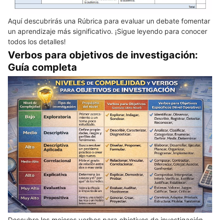
Aquí descubrirás una Rúbrica para evaluar un debate fomentar
un aprendizaje más significativo. ¡Sigue leyendo para conocer
todos los detalles!
Verbos para objetivos de investigación:
Guía completa
Descubre los mejores verbos para objetivos de investigación