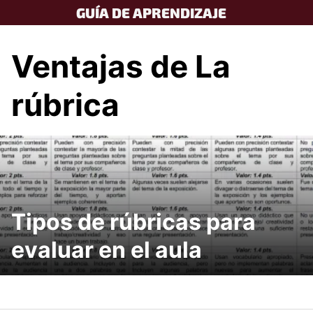
Skip
GUÍA DE APRENDIZAJE
to
content
Ventajas de La
rúbrica
Tipos de rúbricas para
evaluar en el aula