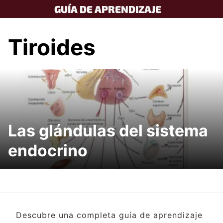
Skip
GUÍA DE APRENDIZAJE
to
content
Tiroides
Las glándulas del sistema
endocrino
Descubre una completa guía de aprendizaje