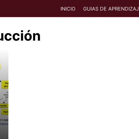
INICIO
GUIAS DE APRENDIZA
ucción
s