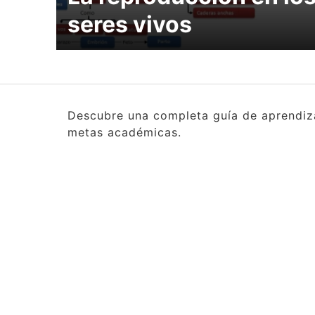
seres vivos
Descubre una completa guía de aprendizaj
metas académicas.