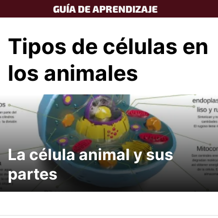
Skip
GUÍA DE APRENDIZAJE
to
content
Tipos de células en
los animales
La célula animal y sus
partes