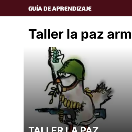
Skip
GUÍA DE APRENDIZAJE
to
content
Taller la paz ar
TALLER LA PAZ