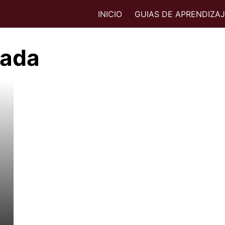
INICIO
GUIAS DE APRENDIZA
mada