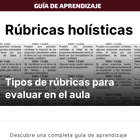
Skip
GUÍA DE APRENDIZAJE
to
content
Rúbricas holísticas
Tipos de rúbricas para
evaluar en el aula
Descubre una completa guía de aprendizaje