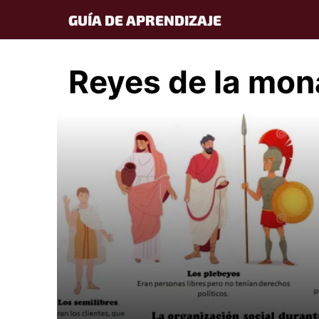
Skip
GUÍA DE APRENDIZAJE
to
content
Reyes de la mo