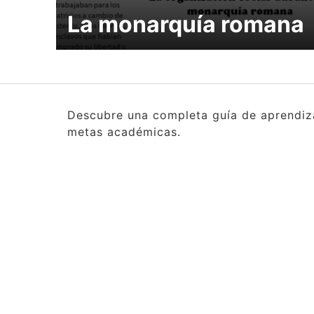
La monarquía romana
Descubre una completa guía de aprendizaj
metas académicas.