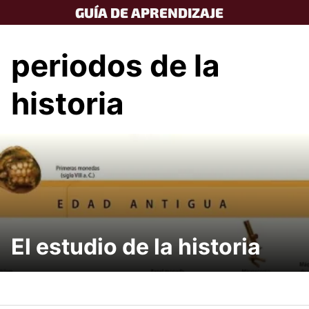
Skip
GUÍA DE APRENDIZAJE
to
content
periodos de la
historia
El estudio de la historia