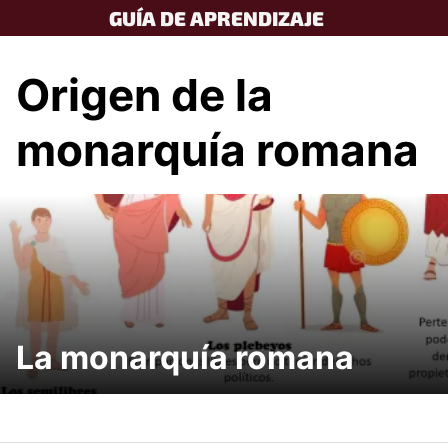
Skip
GUÍA DE APRENDIZAJE
to
content
Origen de la
monarquía romana
La monarquía romana