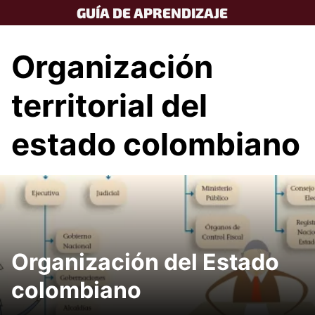
Skip
GUÍA DE APRENDIZAJE
to
content
Organización
territorial del
estado colombiano
Organización del Estado
colombiano