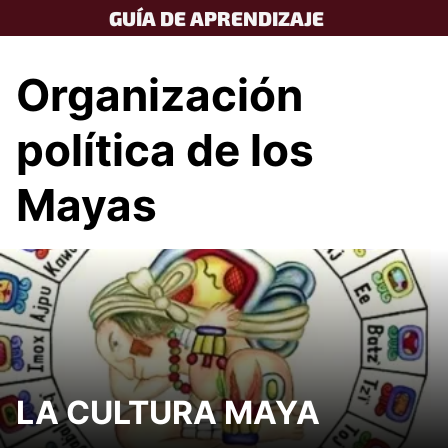
Skip
GUÍA DE APRENDIZAJE
to
content
Organización
política de los
Mayas
LA CULTURA MAYA