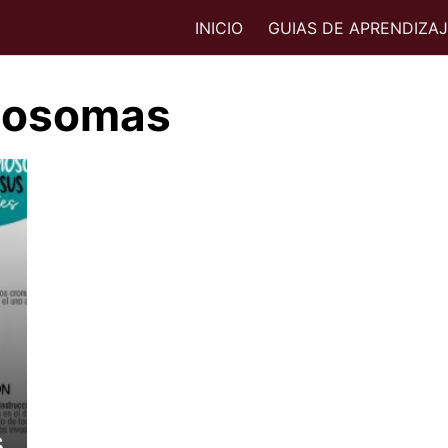
INICIO
GUIAS DE APRENDIZA
mosomas
s