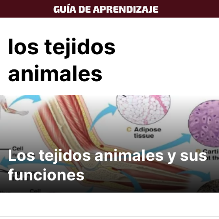
Skip
GUÍA DE APRENDIZAJE
to
content
los tejidos
animales
Los tejidos animales y sus
funciones