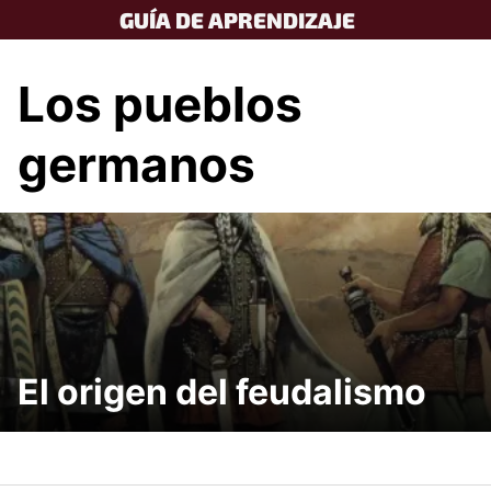
Skip
GUÍA DE APRENDIZAJE
to
content
Los pueblos
germanos
El origen del feudalismo