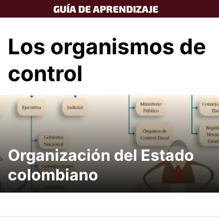
Skip
GUÍA DE APRENDIZAJE
to
content
Los organismos de
control
Organización del Estado
colombiano