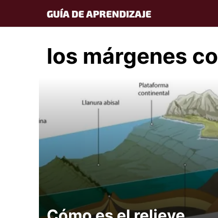
Skip
GUÍA DE APRENDIZAJE
to
content
los márgenes co
Cómo es el relieve