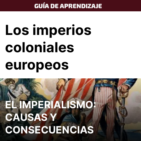
Skip
GUÍA DE APRENDIZAJE
to
content
Los imperios
coloniales
europeos
EL IMPERIALISMO:
CAUSAS Y
CONSECUENCIAS