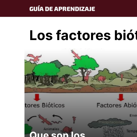
Skip
GUÍA DE APRENDIZAJE
to
content
Los factores bió
Que son los