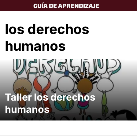
Skip
GUÍA DE APRENDIZAJE
to
content
los derechos
humanos
Taller los derechos
humanos