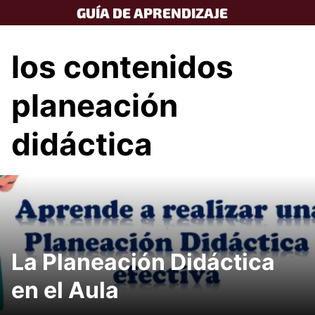
Skip
GUÍA DE APRENDIZAJE
to
content
los contenidos
planeación
didáctica
La Planeación Didáctica
en el Aula